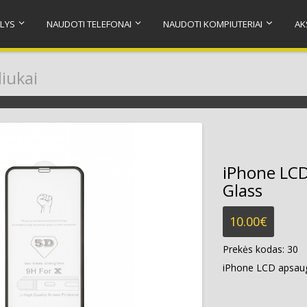
LYS
NAUDOTI TELEFONAI
NAUDOTI KOMPIUTERIAI
AK
liukai
iPhone LCD
Glass
10.00
€
Prekės kodas:
30
iPhone LCD apsaug