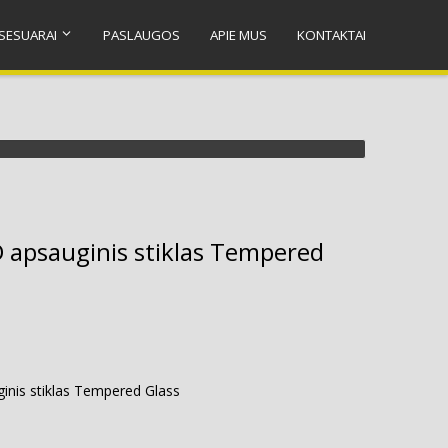
SESUARAI
PASLAUGOS
APIE MUS
KONTAKTAI
 apsauginis stiklas Tempered
inis stiklas Tempered Glass