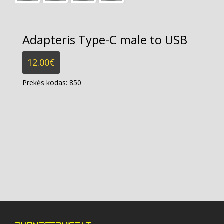
Adapteris Type-C male to USB
12.00
€
Prekės kodas:
850