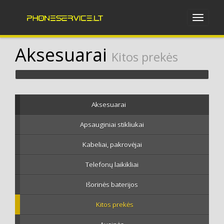
Aksesuarai
Kitos prekės
Aksesuarai
Apsauginiai stikliukai
Kabeliai, pakrovėjai
Telefonų laikikliai
Išorinės baterijos
Kitos prekės