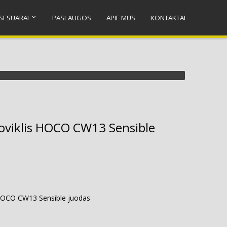
SESUARAI
PASLAUGOS
APIE MUS
KONTAKTAI
kroviklis HOCO CW13 Sensible
s HOCO CW13 Sensible juodas