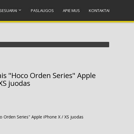
SESUARAI
PASLAUGOS
APIE MUS
KONTAKTAI
nis "Hoco Orden Series" Apple
 XS juodas
o Orden Series" Apple iPhone X / XS juodas