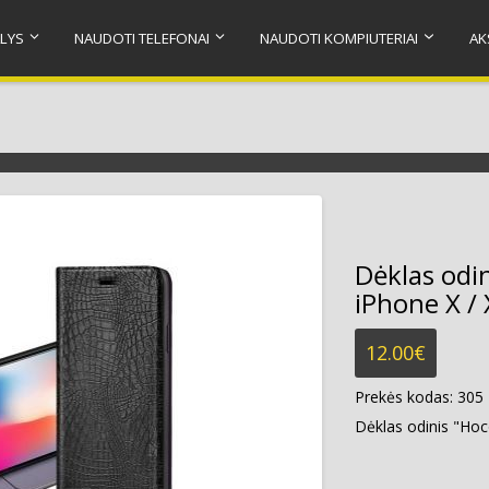
LYS
NAUDOTI TELEFONAI
NAUDOTI KOMPIUTERIAI
AK
Dėklas odi
iPhone X /
12.00
€
Prekės kodas:
305
Dėklas odinis "Hoc