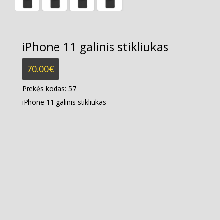
iPhone 11 galinis stikliukas
70.00
€
Prekės kodas:
57
iPhone 11 galinis stikliukas