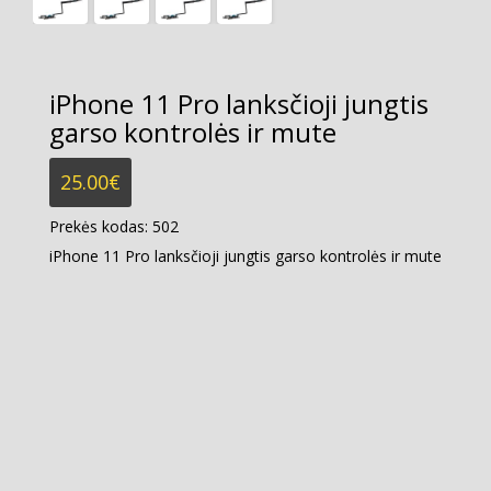
iPhone 11 Pro lanksčioji jungtis
garso kontrolės ir mute
25.00
€
Prekės kodas:
502
iPhone 11 Pro lanksčioji jungtis garso kontrolės ir mute