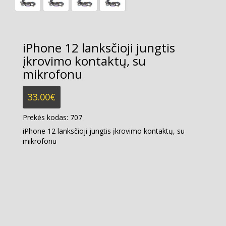
iPhone 12 lanksčioji jungtis
įkrovimo kontaktų, su
mikrofonu
33.00
€
Prekės kodas:
707
iPhone 12 lanksčioji jungtis įkrovimo kontaktų, su
mikrofonu