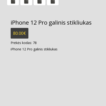
iPhone 12 Pro galinis stikliukas
80.00
€
Prekės kodas:
78
iPhone 12 Pro galinis stikliukas