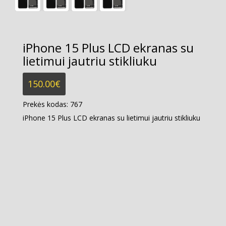
iPhone 15 Plus LCD ekranas su
lietimui jautriu stikliuku
150.00
€
Prekės kodas:
767
iPhone 15 Plus LCD ekranas su lietimui jautriu stikliuku