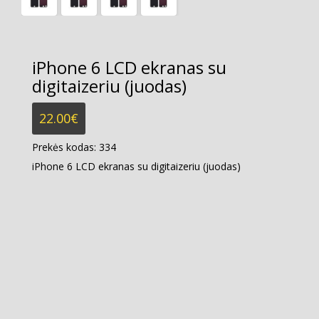
iPhone 6 LCD ekranas su
digitaizeriu (juodas)
22.00
€
Prekės kodas:
334
iPhone 6 LCD ekranas su digitaizeriu (juodas)