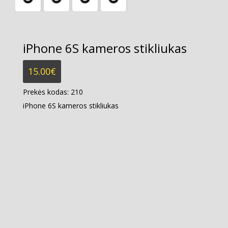
iPhone 6S kameros stikliukas
15.00
€
Prekės kodas:
210
iPhone 6S kameros stikliukas