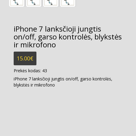
iPhone 7 lanksčioji jungtis
on/off, garso kontrolės, blykstės
ir mikrofono
15.00
€
Prekės kodas:
43
iPhone 7 lanksčioji jungtis on/off, garso kontrolės,
blykstės ir mikrofono