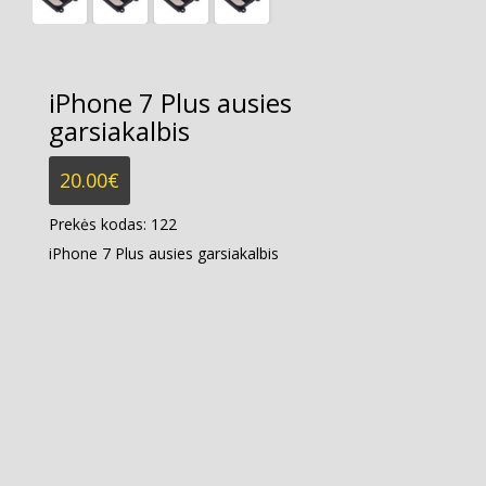
iPhone 7 Plus ausies
garsiakalbis
20.00
€
Prekės kodas:
122
iPhone 7 Plus ausies garsiakalbis