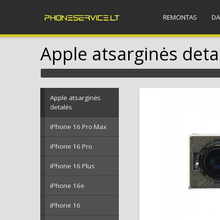
REMONTAS
DA
Apple atsarginės deta
Apple atsarginės
detalės
iPhone 16 Pro Max
iPhone 16 Pro
iPhone 16 Plus
iPhone 16e
iPhone 16