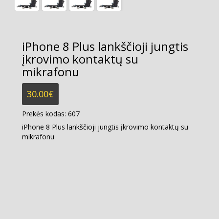
iPhone 8 Plus lankščioji jungtis
įkrovimo kontaktų su
mikrafonu
30.00
€
Prekės kodas:
607
iPhone 8 Plus lankščioji jungtis įkrovimo kontaktų su
mikrafonu