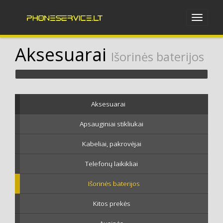
Aksesuarai
Išorinės baterijos
Aksesuarai
Apsauginiai stikliukai
Kabeliai, pakrovėjai
Telefonų laikikliai
Išorinės baterijos
Kitos prekės