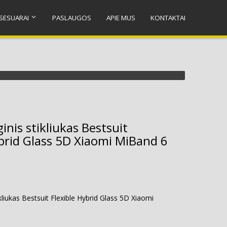
SESUARAI
PASLAUGOS
APIE MUS
KONTAKTAI
nis stikliukas Bestsuit
ybrid Glass 5D Xiaomi MiBand 6
liukas Bestsuit Flexible Hybrid Glass 5D Xiaomi