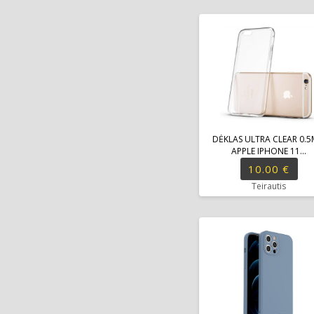
DĖKLAS ULTRA CLEAR 0.
APPLE IPHONE 11...
10.00 €
Teirautis