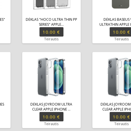
ES"
DĖKLAS "HOCO ULTRA THIN PP
DĖKLAS BASEUS
SERIES" APPLE...
ULTRATHIN APPLE I
10.00 €
10.00 €
Teirautis
Teirautis
IES
DĖKLAS JOYROOM ULTRA
DĖKLAS JOYROOM
CLEAR APPLE IPHONE ...
CLEAR APPLE IPHO
10.00 €
10.00 €
Teirautis
Teirautis