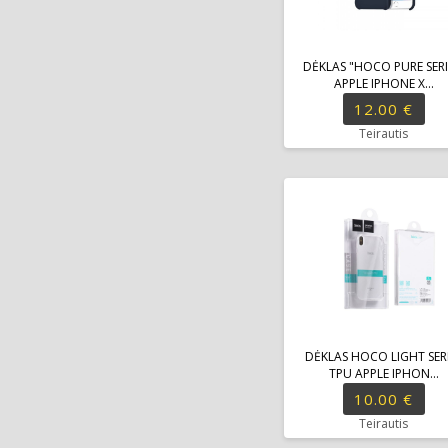
DĖKLAS "HOCO PURE SERI
APPLE IPHONE X...
12.00 €
Teirautis
DĖKLAS HOCO LIGHT SER
TPU APPLE IPHON...
10.00 €
Teirautis