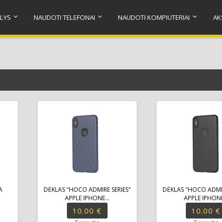
LYS
NAUDOTI TELEFONAI
NAUDOTI KOMPIUTERIAI
AK
A
DĖKLAS "HOCO ADMIRE SERIES"
DĖKLAS "HOCO ADMIR
.
APPLE IPHONE...
APPLE IPHONE
10.00 €
10.00 €