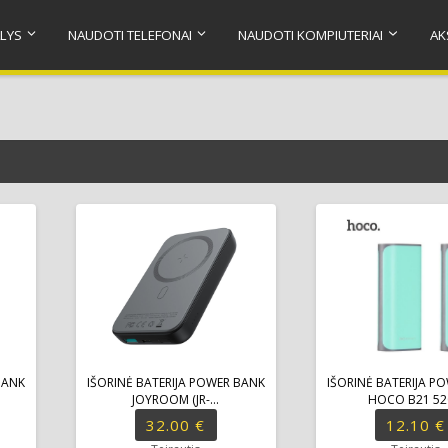
LYS
NAUDOTI TELEFONAI
NAUDOTI KOMPIUTERIAI
AK
BANK
IŠORINĖ BATERIJA POWER BANK
IŠORINĖ BATERIJA P
JOYROOM (JR-...
HOCO B21 520
32.00 €
12.10 €