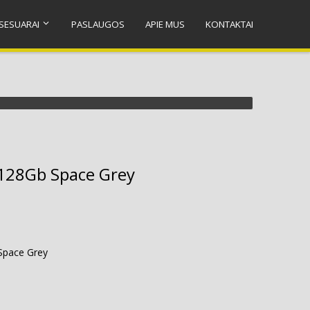
SESUARAI
PASLAUGOS
APIE MUS
KONTAKTAI
128Gb Space Grey
Space Grey