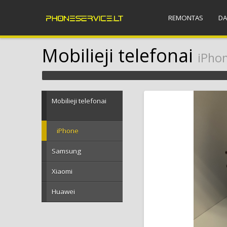
REMONTAS
DA
Mobilieji telefonai
iPho
Mobilieji telefonai
iPhone
Samsung
Xiaomi
Huawei