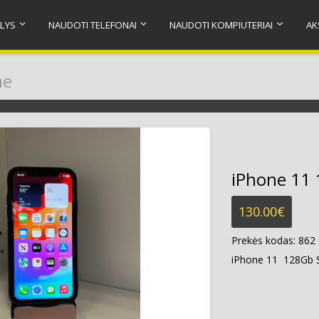
LYS
NAUDOTI TELEFONAI
NAUDOTI KOMPIUTERIAI
AK
ne
iPhone 11 
130.00
€
Prekės kodas:
862
iPhone 11 128Gb 