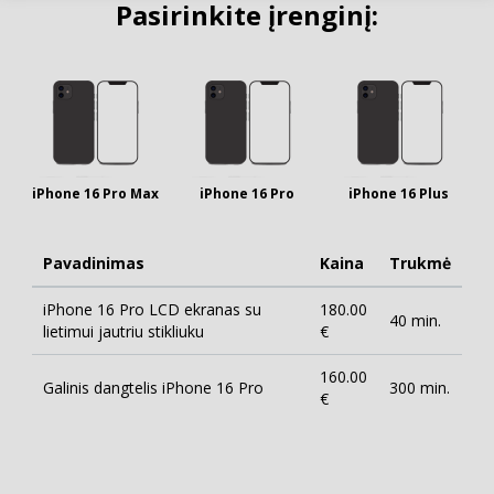
Pasirinkite įrenginį:
iPhone 16 Pro Max
iPhone 16 Pro
iPhone 16 Plus
Pavadinimas
Kaina
Trukmė
iPhone 16 Pro LCD ekranas su
180.00
40 min.
lietimui jautriu stikliuku
€
160.00
Galinis dangtelis iPhone 16 Pro
300 min.
€