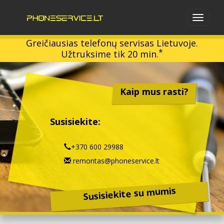
Greičiausias telefonų servisas Lietuvoje.
*
Užtruksime tik 20 min.
Kaip mus rasti?
Susisiekite:
+370 600 29988
remontas@phoneservice.lt
Susisiekite su mumis