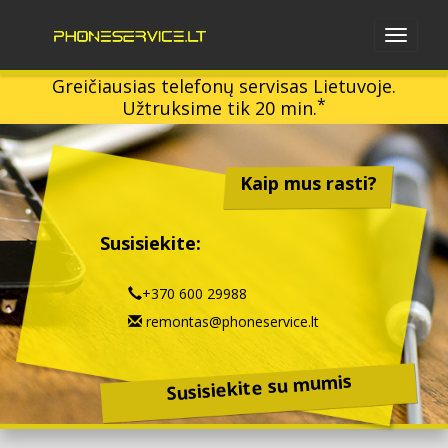
Greičiausias telefonų servisas Lietuvoje.
*
Užtruksime tik 20 min.
Kaip mus rasti?
Susisiekite:
+370 600 29988
remontas@phoneservice.lt
Susisiekite su mumis