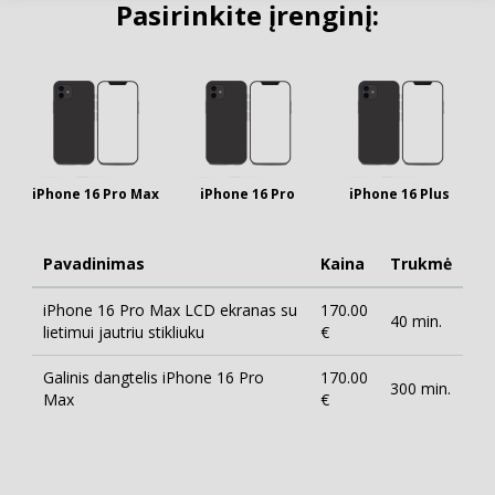
Pasirinkite įrenginį:
iPhone 16 Pro Max
iPhone 16 Pro
iPhone 16 Plus
Pavadinimas
Kaina
Trukmė
iPhone 16 Pro Max LCD ekranas su
170.00
40 min.
lietimui jautriu stikliuku
€
Galinis dangtelis iPhone 16 Pro
170.00
300 min.
Max
€